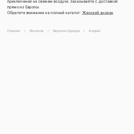
приключений на свежем воздухе. Заказывайте с доставкой
прямо из Европы.
Обратите внимание на полный каталог:
Женский анорак
Главная
Женское
Верхняя Одежда
Анорак