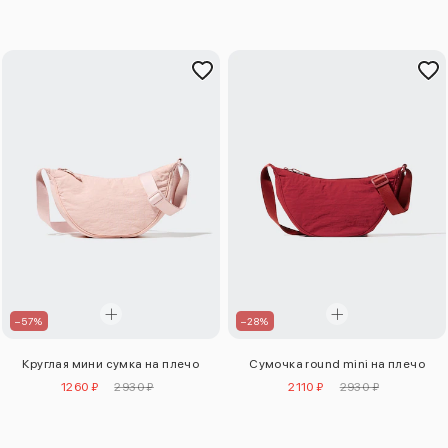
–57%
–28%
Круглая мини сумка на плечо
Сумочка round mini на плечо
1260 ₽
2930 ₽
2110 ₽
2930 ₽