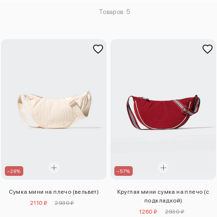
Товаров: 5
–28%
–57%
Сумка мини на плечо (вельвет)
Круглая мини сумка на плечо (с
подкладкой)
2110 ₽
2930 ₽
1260 ₽
2930 ₽