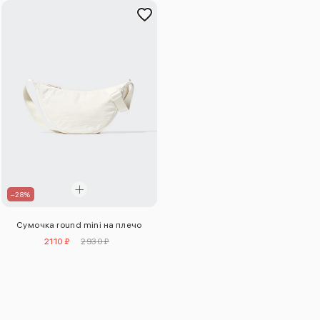
–28%
Сумочка round mini на плечо
2110 ₽
2930 ₽