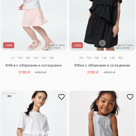
–36%
–36%
110
120
130
140
150
160
110
120
130
140
150
160
Юбка с оборками и складками
Юбка с оборками и складками
3180 ₽
4900 ₽
3180 ₽
4900 ₽