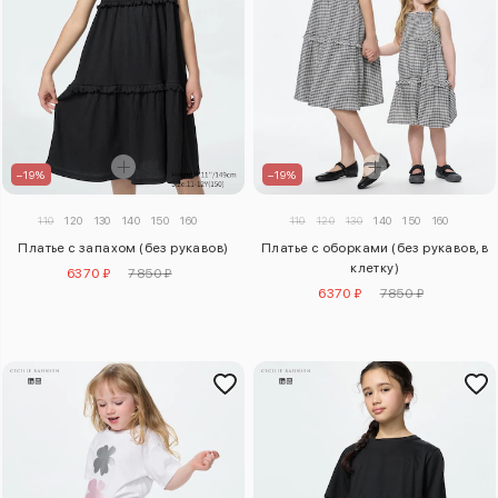
–19%
–19%
110
120
130
140
150
160
110
120
130
140
150
160
Платье с запахом (без рукавов)
Платье с оборками (без рукавов, в
клетку)
6370 ₽
7850 ₽
6370 ₽
7850 ₽