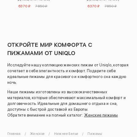
6370 ₽
7850 ₽
6370 ₽
7850 ₽
ОТКРОЙТЕ МИР КОМФОРТА С
ПИЖАМАМИ ОТ UNIQLO
Исследуйте нашу коллекцию женских пижам от Uniqlo, которая
сочетает в себе элегантность и комфорт. Подарите себе
идеальные пижамы для красивого и комфортного сна каждую
ночь.
Наши пижамы изготовлены из высококачественных
материалов, которые обеспечивают максимальный комфорт и
долговечность. Идеальные для домашнего отдыха и сна,
доступны с быстрой доставкой из Европы.
Обратите внимание на полный каталог:
Женские пижамы
Главная
Женское
Нижнее Белье
Пижамы