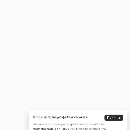
Uniqlo использует файлы «cookie».
Принять
Полная информация в правилах по обработке
персональных данных
. Вы можете запретить