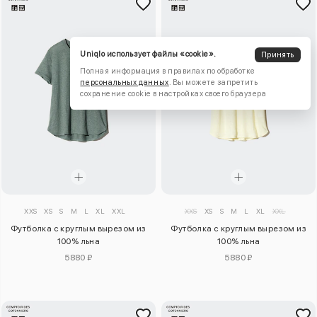
Uniqlo использует файлы «cookie».
Принять
Полная информация в правилах по обработке
персональных данных
. Вы можете запретить
сохранение cookie в настройках своего браузера
XXS
XS
S
M
L
XL
XXL
XXS
XS
S
M
L
XL
XXL
Футболка с круглым вырезом из
Футболка с круглым вырезом из
100% льна
100% льна
5880 ₽
5880 ₽