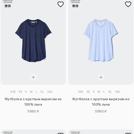
XXS
XS
S
M
L
XL
XXL
XXS
XS
S
M
L
XL
XXL
Футболка с круглым вырезом из
Футболка с круглым вырезом из
100% льна
100% льна
5880 ₽
5880 ₽