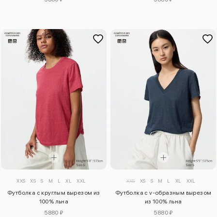
XXS
XS
S
M
L
XL
XXL
XXS
XS
S
M
L
XL
XXL
Футболка с круглым вырезом из
Футболка с v-образным вырезом
100% льна
из 100% льна
5880 ₽
5880 ₽