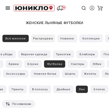
89
ЖЕНСКИЕ ЛЬНЯНЫЕ ФУТБОЛКИ
Всё женское
Распродажа
Новинки
Коллекции
ые уборы
Верхняя одежда
Трикотаж
Блейзеры
Пл
ы
Брюки
Блузки
Футболки
Свитеры
Юбки
Аксессуары
Нижнее белье
Шорты
Жилеты
Ле
ав
Принты
В полоску
Двойные
Лен
Хлопок
По новинкам