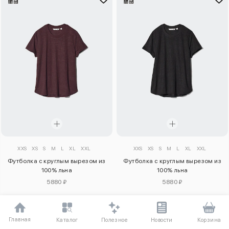
XXS
XS
S
M
L
XL
XXL
XXS
XS
S
M
L
XL
XXL
Футболка с круглым вырезом из
Футболка с круглым вырезом из
100% льна
100% льна
5880 ₽
5880 ₽
Главная
Полезное
Каталог
Новости
Корзина