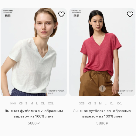
XXS
XS
S
M
L
XL
XXL
XXS
XS
S
M
L
XL
XXL
Льняная футболка с v-образным
Льняная футболка с v-образным
вырезом из 100% льна
вырезом из 100% льна
5880 ₽
5880 ₽