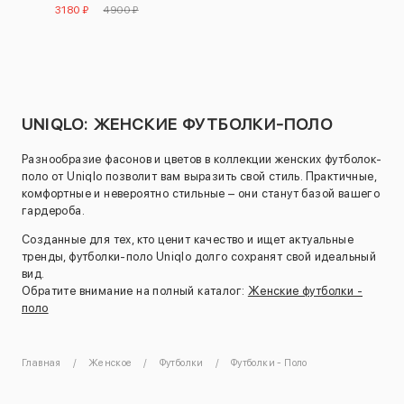
3180 ₽
4900 ₽
UNIQLO: ЖЕНСКИЕ ФУТБОЛКИ-ПОЛО
Разнообразие фасонов и цветов в коллекции женских футболок-
поло от Uniqlo позволит вам выразить свой стиль. Практичные,
комфортные и невероятно стильные – они станут базой вашего
гардероба.
Созданные для тех, кто ценит качество и ищет актуальные
тренды, футболки-поло Uniqlo долго сохранят свой идеальный
вид.
Обратите внимание на полный каталог:
Женские футболки -
поло
Главная
Женское
Футболки
Футболки - Поло