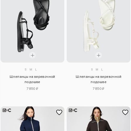
S
M
L
S
M
L
Шлепанцы на веревочной
Шлепанцы на веревочной
подошве
подошве
7850 ₽
7850 ₽