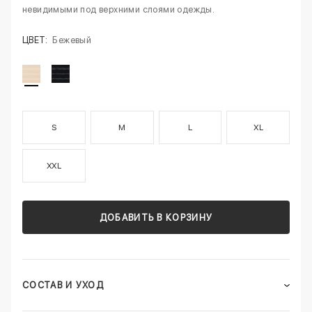
невидимыми под верхними слоями одежды.
ЦВЕТ:
Бежевый
S
M
L
XL
XXL
ДОБАВИТЬ В КОРЗИНУ
СОСТАВ И УХОД