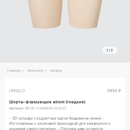
1
/
2
Главная
Женское
Шорты
UNIQLO
2930 ₽
Шорты-формующие airism (гладкие)
Артикул:
BEIGE | E484940-000/32
- 3D складки создают выгодное бедренное линию. -
Изготовлены с хлопковой прокладкой для комфортного
ношения самостоятельно. - Плоские швы остаются