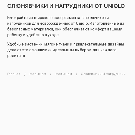
СЛЮНЯВЧИКИ И НАГРУДНИКИ ОТ UNIQLO
Выбирайте из широкого ассортимента слюнявчиков и
нагрудников для новорожденных от Uniqlo. Изготовленные из
безопасных материалов, они обеспечивают комфорт вашему
ребенку и удобство в уходе.
Удобные застежки, мягкие ткани и привлекательные дизайны
делают эти слюнявчики идеальным выбором для каждого
родителя.
Главная
Малышам
Малышам
Слюнявчики И Нагрудники