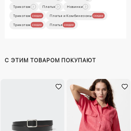
Трикотаж
Платья
Новинки
Трикотаж
Платья и Комбинезоны
скидки
скидки
Трикотаж
Платья
скидки
скидки
C ЭТИМ ТОВАРОМ ПОКУПАЮТ