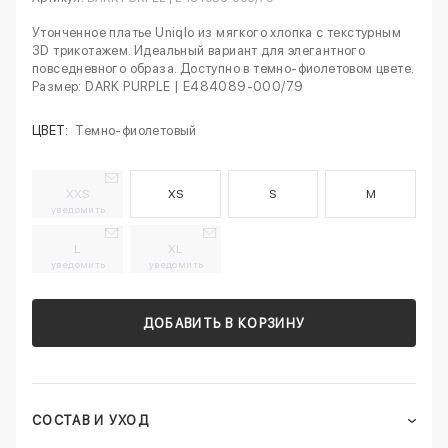
Утонченное платье Uniqlo из мягкого хлопка с текстурным
3D трикотажем. Идеальный вариант для элегантного
повседневного образа. Доступно в темно-фиолетовом цвете.
Размер: DARK PURPLE | E484089-000/79
ЦВЕТ:
Темно-фиолетовый
XXS
XS
S
M
уведомить
L
XL
уведомить
уведомить
ДОБАВИТЬ В КОРЗИНУ
СОСТАВ И УХОД