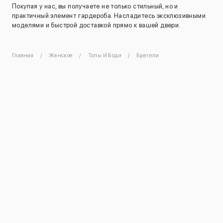
Покупая у нас, вы получаете не только стильный, но и
практичный элемент гардероба. Насладитесь эксклюзивными
моделями и быстрой доставкой прямо к вашей двери.
Главная
Женское
Топы И Боди
Бретели