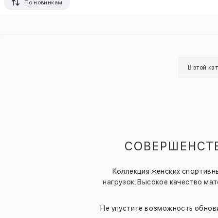
По новинкам
В этой ка
СОВЕРШЕНСТВ
Коллекция женских спортивных
нагрузок. Высокое качество ма
Не упустите возможность обнов