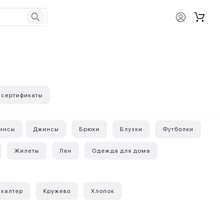
 сертификаты
инсы
Джинсы
Брюки
Блузки
Футболки
Жилеты
Лен
Одежда для дома
 халтер
Кружево
Хлопок