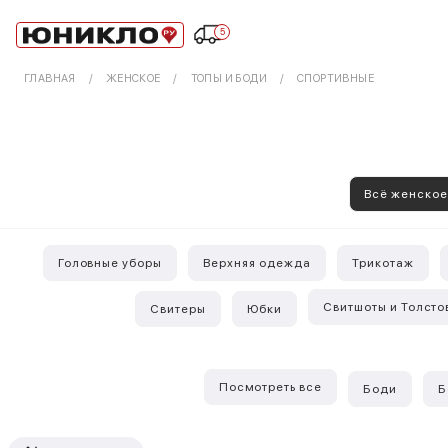
5
ГЛАВНАЯ
ЖЕНСКОЕ
ТОПЫ И БОДИ
СПОРТИВНЫЕ
Всё женско
Головные уборы
Верхняя одежда
Трикотаж
Свитшоты и Толсто
Свитеры
Юбки
Посмотреть все
Боди
Б