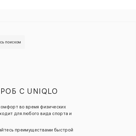
есь поиском
РОБ С UNIQLO
и комфорт во время физических
ходит для любого вида спорта и
дайтесь преимуществами быстрой