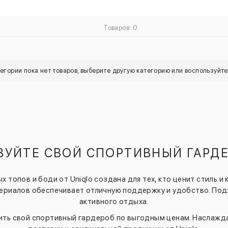
Товаров: 0
тегории пока нет товаров, выберите другую категорию или воспользуйт
УЙТЕ СВОЙ СПОРТИВНЫЙ ГАРДЕ
 топов и боди от Uniqlo создана для тех, кто ценит стиль 
териалов обеспечивает отличную поддержку и удобство. Под
активного отдыха.
ить свой спортивный гардероб по выгодным ценам. Наслаж