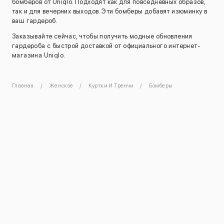
бомберов от Uniqlo. Подходят как для повседневных образов,
так и для вечерних выходов. Эти бомберы добавят изюминку в
ваш гардероб.
Заказывайте сейчас, чтобы получить модные обновления
гардероба с быстрой доставкой от официального интернет-
магазина Uniqlo.
Главная
Женское
Куртки И Тренчи
Бомберы