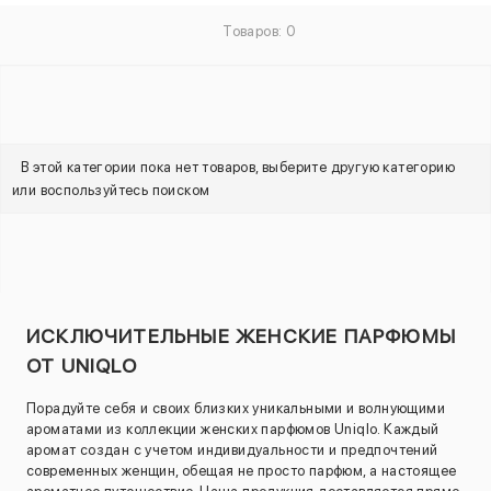
Товаров: 0
В этой категории пока нет товаров, выберите другую категорию
или воспользуйтесь поиском
ИСКЛЮЧИТЕЛЬНЫЕ ЖЕНСКИЕ ПАРФЮМЫ
ОТ UNIQLO
Порадуйте себя и своих близких уникальными и волнующими
ароматами из коллекции женских парфюмов Uniqlo. Каждый
аромат создан с учетом индивидуальности и предпочтений
современных женщин, обещая не просто парфюм, а настоящее