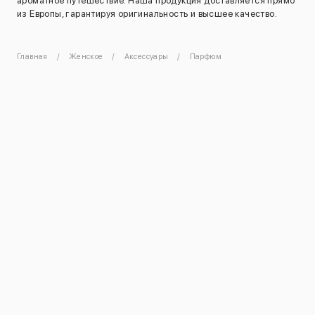
ароматное путешествие. Наша продукция доставляется прямо
из Европы, гарантируя оригинальность и высшее качество.
Главная
Женское
Аксессуары
Парфюм