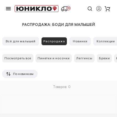
89
РАСПРОДАЖА: БОДИ ДЛЯ МАЛЫШЕЙ
Всё для малышей
Распродажа
Новинки
Коллекции
Посмотреть все
Пинетки и носочки
Леггинсы
Брюки
По новинкам
Товаров: 0