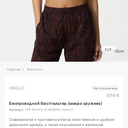
1
/
3
Главная
Женское
UNIQLO
Нет в наличии
5710 ₽
Беспроводной бюстгальтер (микро кружево)
Артикул:
OFF WHITE | E484665-000/01
Современное и чувственное белье, женственная и удобная
домашняя одежда, а также изысканный и желанный