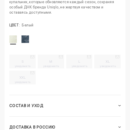
купальник, которые обновляются каждый сезон, сохраняя
особый ДНК бренда Uniqlo, не жертвуя качеством и
оставаясь доступными.
ЦВЕТ:
Белый
S
M
L
XL
уведомить
уведомить
уведомить
уведомить
XXL
уведомить
СОСТАВ И УХОД
ДОСТАВКА В РОССИЮ