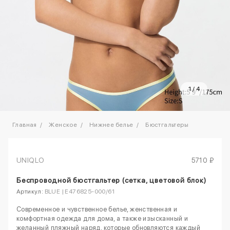
1
/
4
Главная
Женское
Нижнее белье
Бюстгальтеры
UNIQLO
5710 ₽
Беспроводной бюстгальтер (сетка, цветовой блок)
Артикул:
BLUE | E476825-000/61
Современное и чувственное белье, женственная и
комфортная одежда для дома, а также изысканный и
желанный пляжный наряд, которые обновляются каждый