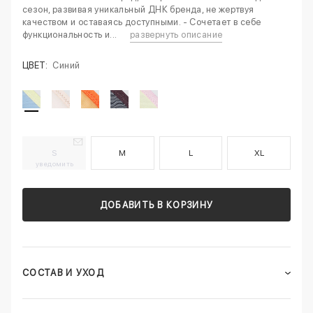
сезон, развивая уникальный ДНК бренда, не жертвуя
качеством и оставаясь доступными. - Сочетает в себе
функциональность и...
развернуть описание
ЦВЕТ:
Синий
S
M
L
XL
уведомить
ДОБАВИТЬ В КОРЗИНУ
СОСТАВ И УХОД