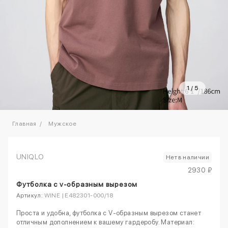
1
/
5
Главная
Мужское
UNIQLO
Нет в наличии
2930 ₽
Футболка с v-образным вырезом
Артикул:
WINE | E482301-000/18
Проста и удобна, футболка с V-образным вырезом станет
отличным дополнением к вашему гардеробу. Материал: