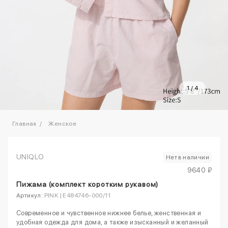
1
/
4
Главная
Женское
UNIQLO
Нет в наличии
9640 ₽
Пижама (комплект коротким рукавом)
Артикул:
PINK | E484746-000/11
Современное и чувственное нижнее белье, женственная и
удобная одежда для дома, а также изысканный и желанный