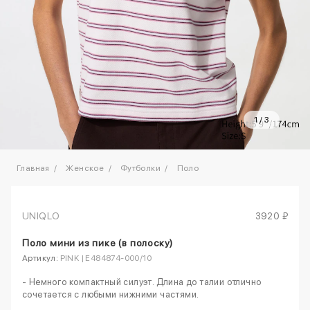
1
/
3
Главная
Женское
Футболки
Поло
UNIQLO
3920 ₽
Поло мини из пике (в полоску)
Артикул:
PINK | E484874-000/10
- Немного компактный силуэт. Длина до талии отлично
сочетается с любыми нижними частями.