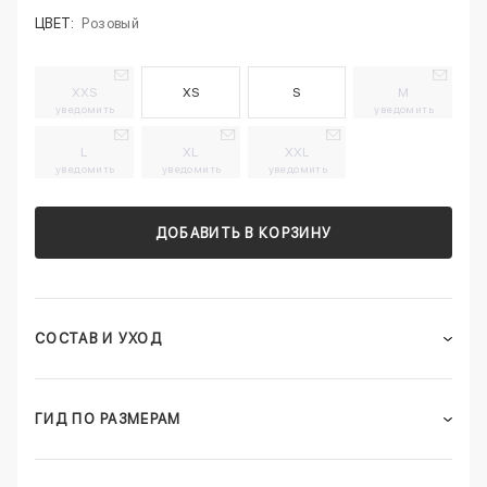
ЦВЕТ:
Розовый
XXS
XS
S
M
уведомить
уведомить
L
XL
XXL
уведомить
уведомить
уведомить
ДОБАВИТЬ В КОРЗИНУ
СОСТАВ И УХОД
ГИД ПО РАЗМЕРАМ