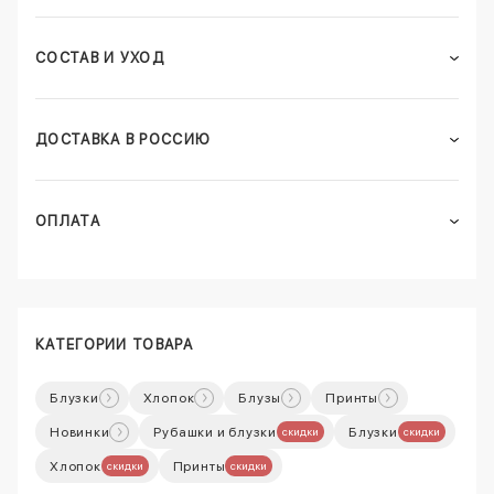
СОСТАВ И УХОД
ДОСТАВКА В РОССИЮ
ОПЛАТА
КАТЕГОРИИ ТОВАРА
Блузки
Хлопок
Блузы
Принты
Новинки
Рубашки и блузки
Блузки
скидки
скидки
Хлопок
Принты
скидки
скидки