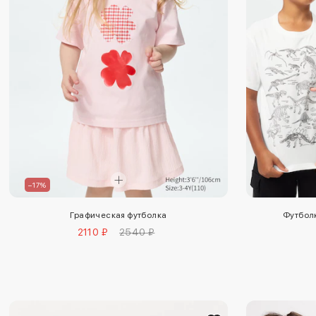
–17%
Графическая футболка
Футбол
2110 ₽
2540 ₽