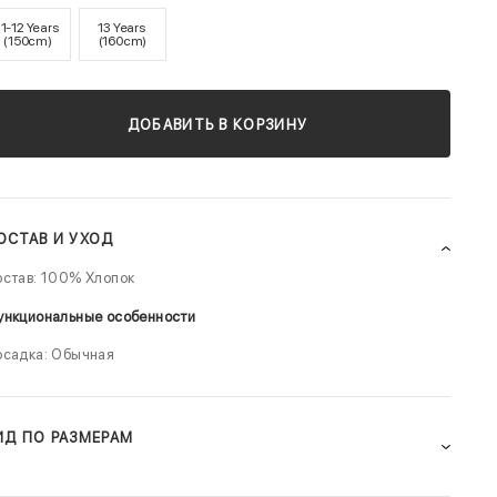
11-12 Years
13 Years
(150cm)
(160cm)
ДОБАВИТЬ В КОРЗИНУ
ОСТАВ И УХОД
остав: 100% Хлопок
ункциональные особенности
осадка: Обычная
ИД ПО РАЗМЕРАМ