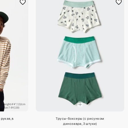
рукав, в
Трусы-боксеры (с рисунком
динозавра, 3 штуки)