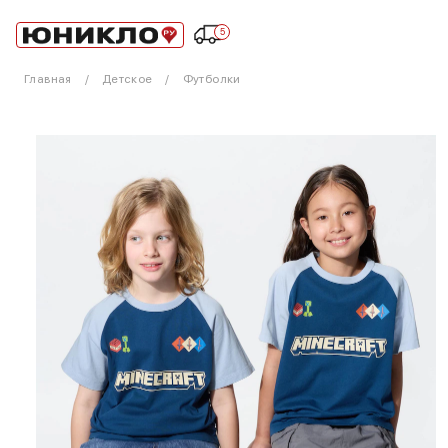
5
Главная
Детское
Футболки