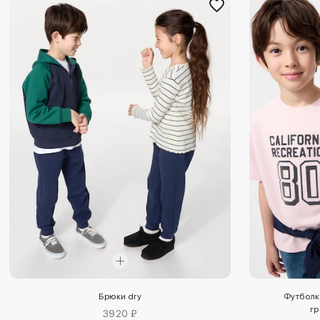
Брюки dry
Футболка
гр
3920 ₽