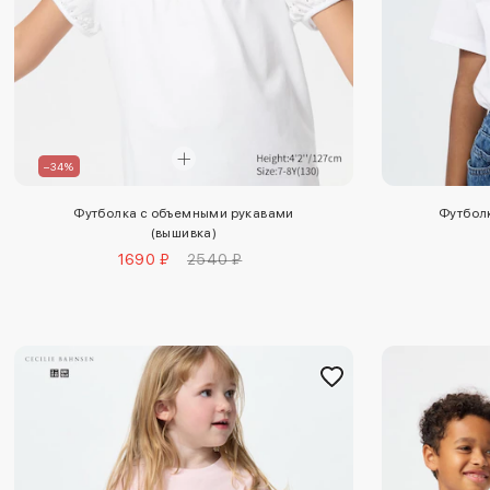
–34%
Футболка с объемными рукавами
Футбол
(вышивка)
1690 ₽
2540 ₽