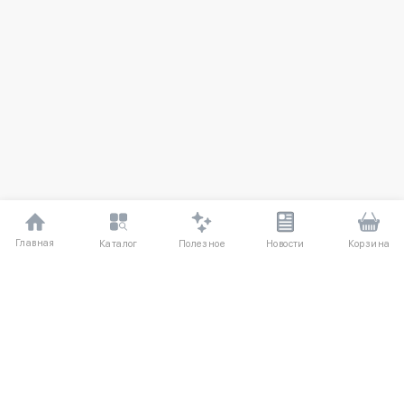
Главная
Полезное
Каталог
Новости
Корзина
ДЛЯ ПОКУПАТЕЛЕЙ
О компании UniqloRU
Частые вопросы