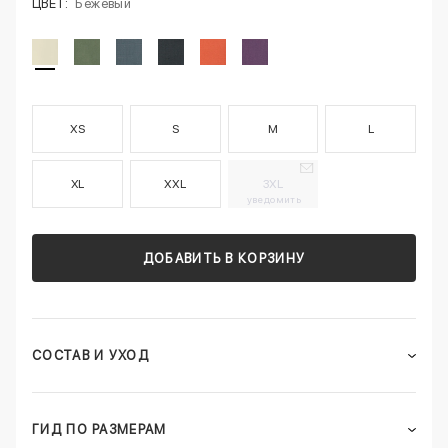
ЦВЕТ:
Бежевый
XS
S
M
L
XL
XXL
3XL
уведомить
ДОБАВИТЬ В КОРЗИНУ
СОСТАВ И УХОД
ГИД ПО РАЗМЕРАМ