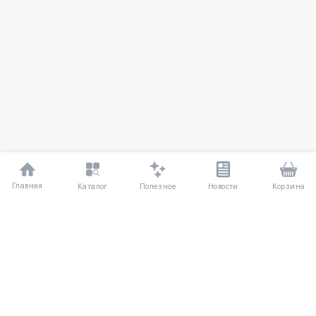
Главная
Полезное
Каталог
Новости
Корзина
ДЛЯ ПОКУПАТЕЛЕЙ
О компании UniqloRU
Частые вопросы