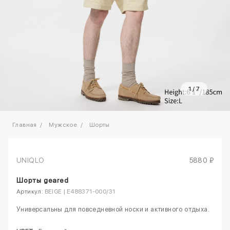
1
/
7
Главная
Мужское
Шорты
UNIQLO
5880 ₽
Шорты geared
Артикул:
BEIGE | E488371-000/31
Универсальны для повседневной носки и активного отдыха.