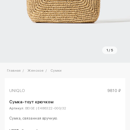
1
/
5
Главная
Женское
Сумки
UNIQLO
9810 ₽
Сумка-тоут крючком
Артикул:
BEIGE | E486322-000/32
Сумка, связанная вручную.