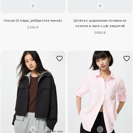
Носки (3 пары, ребристая линия)
Шляпа с широкими полями из
хлопка и льна с уф-защитой
2540 ₽
5880 ₽