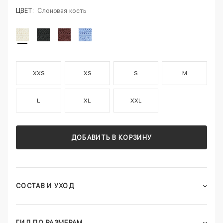
ЦВЕТ:
Слоновая кость
XXS
XS
S
M
L
XL
XXL
ДОБАВИТЬ В КОРЗИНУ
СОСТАВ И УХОД
ГИД ПО РАЗМЕРАМ