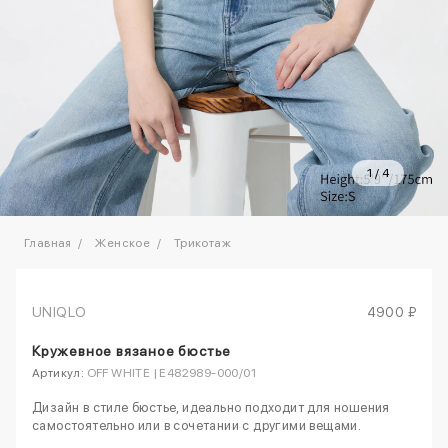
1
/
4
Главная
Женское
Трикотаж
UNIQLO
4900 ₽
Кружевное вязаное бюстье
Артикул:
OFF WHITE | E482989-000/01
Дизайн в стиле бюстье, идеально подходит для ношения
самостоятельно или в сочетании с другими вещами.