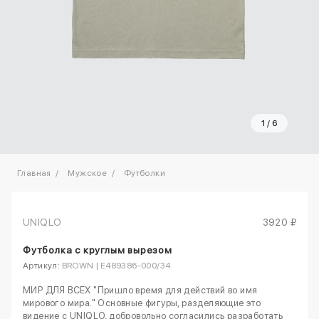
1
/
6
Главная
Мужское
Футболки
UNIQLO
3920 ₽
Футболка с круглым вырезом
Артикул:
BROWN | E489386-000/34
МИР ДЛЯ ВСЕХ "Пришло время для действий во имя
мирового мира." Основные фигуры, разделяющие это
видение с UNIQLO, добровольно согласились разработать