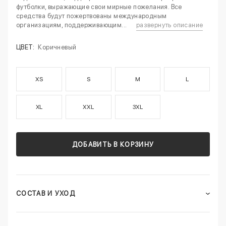
футболки, выражающие свои мирные пожелания. Все
средства будут пожертвованы международным
организациям, поддерживающим...
развернуть описание
ЦВЕТ:
Коричневый
XS
S
M
L
XL
XXL
3XL
ДОБАВИТЬ В КОРЗИНУ
СОСТАВ И УХОД