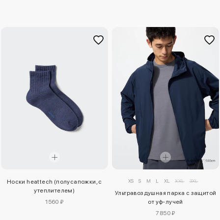
XS
S
M
L
XL
XXL
3XL
Носки heattech (полусапожки, с
утеплителем)
Ультравоздушная парка с защитой
1560 ₽
от уф-лучей
7850 ₽