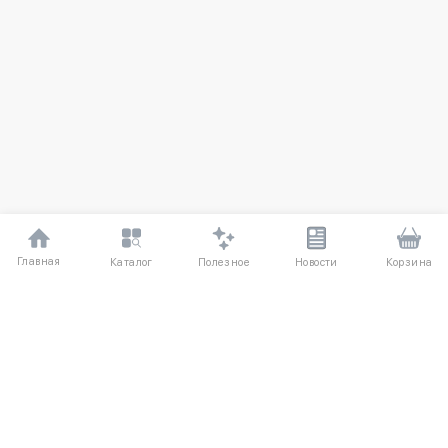
Главная
Полезное
Каталог
Новости
Корзина
ДЛЯ ПОКУПАТЕЛЕЙ
О компании UniqloRU
Частые вопросы