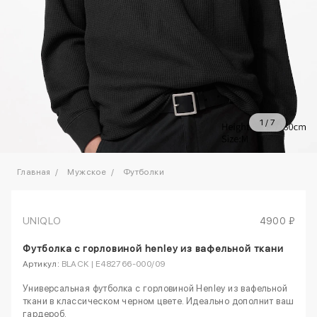
1
/
7
Главная
Мужское
Футболки
UNIQLO
4900 ₽
Футболка с горловиной henley из вафельной ткани
Артикул:
BLACK | E482766-000/09
Универсальная футболка с горловиной Henley из вафельной
ткани в классическом черном цвете. Идеально дополнит ваш
гардероб.