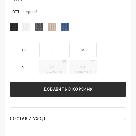
ЦВЕТ:
Черный
XS
S
M
L
XL
XXL
3XL
уведомить
уведомить
ДОБАВИТЬ В КОРЗИНУ
СОСТАВ И УХОД