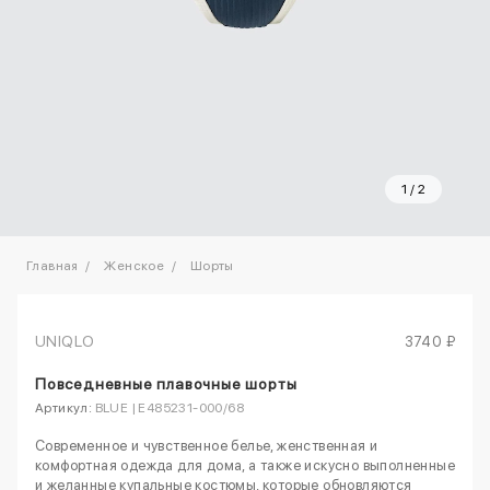
1
/
2
Главная
Женское
Шорты
UNIQLO
3740 ₽
Повседневные плавочные шорты
Артикул:
BLUE | E485231-000/68
Современное и чувственное белье, женственная и
комфортная одежда для дома, а также искусно выполненные
и желанные купальные костюмы, которые обновляются