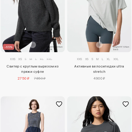
–65%
XXS
XS
S
M
L
XL
XXL
XXS
XS
S
M
L
XL
XXL
Свитер с круглым вырезом из
Активные велосипедки ultra
пряжи суфле
stretch
2750 ₽
7850 ₽
4900 ₽