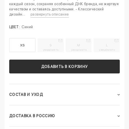
каждый сезон, сохраняя особенный ДНК бренда, не жертвуя
качеством и оставаясь доступными. - Классический
дизайн...
развернуть описание
ЦВЕТ:
Синий
XS
S
M
L
уведомить
уведомить
уведомить
ДОБАВИТЬ В КОРЗИНУ
СОСТАВ И УХОД
ДОСТАВКА В РОССИЮ