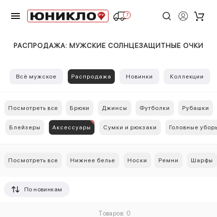
7
РАСПРОДАЖА: МУЖСКИЕ СОЛНЦЕЗАЩИТНЫЕ ОЧКИ
Всё мужское
Распродажа
Новинки
Коллекции
Посмотреть все
Брюки
Джинсы
Футболки
Рубашки
Блейзеры
Аксессуары
Сумки и рюкзаки
Головные убор
Посмотреть все
Нижнее белье
Носки
Ремни
Шарфы
По новинкам
Товаров: 0