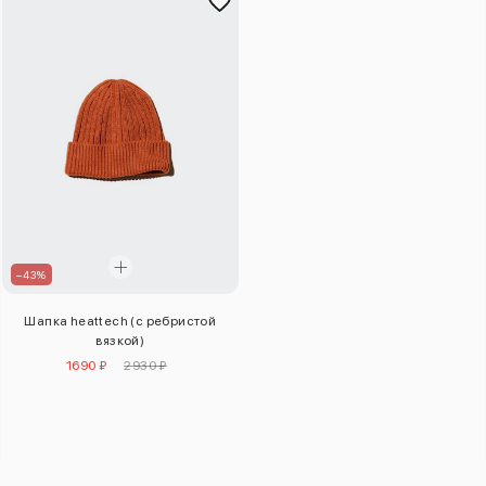
–43%
Шапка heattech (с ребристой
вязкой)
1690 ₽
2930 ₽