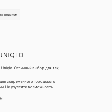
есь поиском
UNIQLO
Uniqlo. Отличный выбор для тех,
 для современного городского
ии. Не упустите возможность
ом