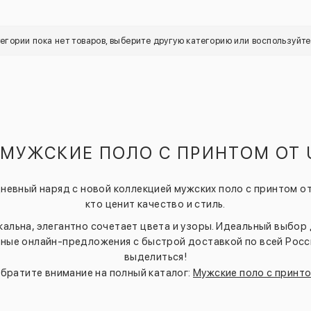
тегории пока нет товаров, выберите другую категорию или воспользуйт
 МУЖСКИЕ ПОЛО С ПРИНТОМ ОТ 
невный наряд с новой коллекцией мужских поло с принтом от 
кто ценит качество и стиль.
кальна, элегантно сочетает цвета и узоры. Идеальный выбор
ные онлайн-предложения с быстрой доставкой по всей Росс
выделиться!
братите внимание на полный каталог:
Мужские поло с принт