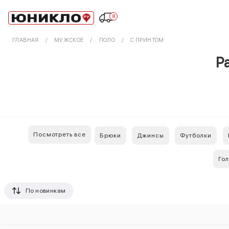
8
ГЛАВНАЯ
МУЖСКОЕ
ПОЛО
С ПРИНТОМ
Р
Посмотреть все
Брюки
Джинсы
Футболки
Го
По новинкам