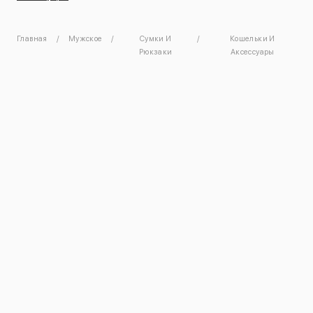
Главная
Мужское
Сумки И
Кошельки И
Рюкзаки
Аксессуары