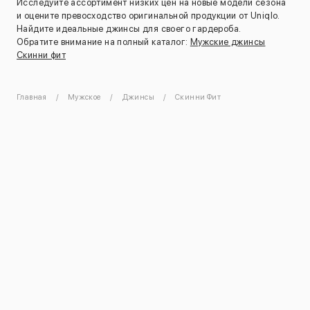
Исследуйте ассортимент низких цен на новые модели сезона
и оцените превосходство оригинальной продукции от Uniqlo.
Найдите идеальные джинсы для своего гардероба.
Обратите внимание на полный каталог:
Мужские джинсы
Скинни фит
Главная
Мужское
Джинсы
Скинни Фит