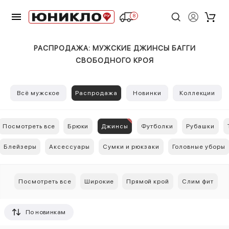
8
РАСПРОДАЖА: МУЖСКИЕ ДЖИНСЫ БАГГИ
СВОБОДНОГО КРОЯ
Всё мужское
Распродажа
Новинки
Коллекции
Посмотреть все
Брюки
Джинсы
Футболки
Рубашки
Блейзеры
Аксессуары
Сумки и рюкзаки
Головные уборы
Посмотреть все
Широкие
Прямой крой
Слим фит
По новинкам