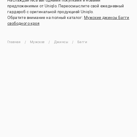
Наслаждайтесь выгодными покупками и новыми
предложениями от Uniqlo. Переосмыслите свой ежедневный
гардероб с оригинальной продукцией Uniqlo.
Обратите внимание на полный каталог:
Мужские джинсы Багги
свободного кроя
Главная
Мужское
Джинсы
Багги