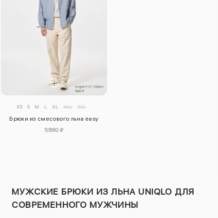
XS
S
M
L
XL
XXL
3XL
Брюки из смесового льна easy
5880 ₽
МУЖСКИЕ БРЮКИ ИЗ ЛЬНА UNIQLO ДЛЯ
СОВРЕМЕННОГО МУЖЧИНЫ