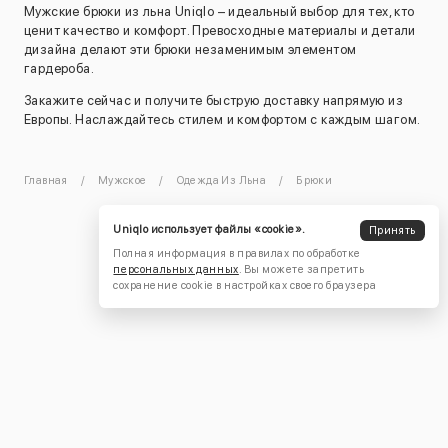
Мужские брюки из льна Uniqlo – идеальный выбор для тех, кто
ценит качество и комфорт. Превосходные материалы и детали
дизайна делают эти брюки незаменимым элементом
гардероба.
Закажите сейчас и получите быструю доставку напрямую из
Европы. Наслаждайтесь стилем и комфортом с каждым шагом.
Главная
Мужское
Одежда Из Льна
Брюки
Uniqlo использует файлы «cookie».
Принять
Полная информация в правилах по обработке
персональных данных
. Вы можете запретить
сохранение cookie в настройках своего браузера