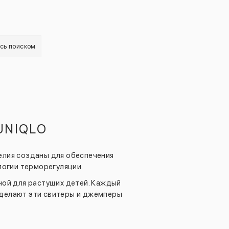
есь поиском
UNIQLO
елия созданы для обеспечения
логии терморегуляции.
ной для растущих детей. Каждый
 делают эти свитеры и джемперы