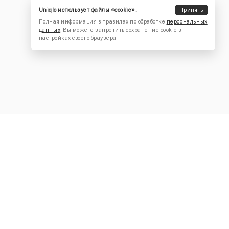
Uniqlo использует файлы «cookie».
Принять
Полная информация в правилах по обработке
персональных
данных
. Вы можете запретить сохранение cookie в
настройках своего браузера
КОНТАКТЫ
+7 (916) 504-55-88
Написать нам