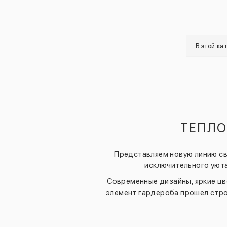
В этой ка
ТЕПЛО
Представляем новую линию св
исключительного уюта
Современные дизайны, яркие цв
элемент гардероба прошел стро