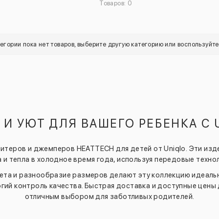
Товаров: 0
тегории пока нет товаров, выберите другую категорию или воспользуйт
 И УЮТ ДЛЯ ВАШЕГО РЕБЕНКА С 
итеров и джемперов HEATTECH для детей от Uniqlo. Эти изд
 и тепла в холодное время года, используя передовые техно
ета и разнообразие размеров делают эту коллекцию идеаль
гий контроль качества. Быстрая доставка и доступные цены
отличным выбором для заботливых родителей.