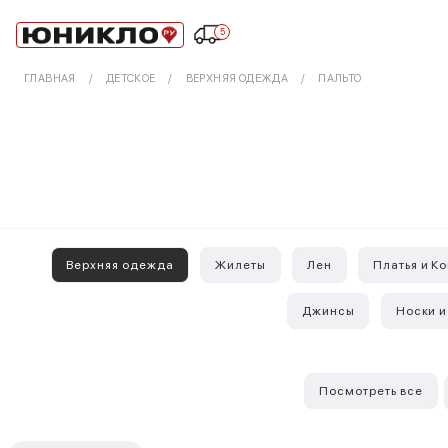
5
ГЛАВНАЯ
ДЕТСКОЕ
ВЕРХНЯЯ ОДЕЖДА
ПАЛЬТО
Верхняя одежда
Жилеты
Лен
Платья и К
Джинсы
Носки и
Посмотреть все