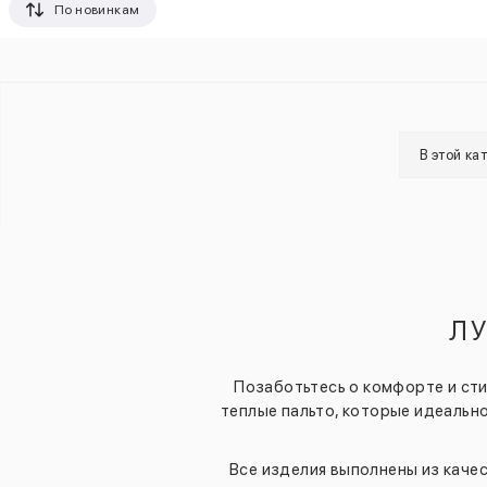
По новинкам
В этой ка
ЛУ
Позаботьтесь о комфорте и стил
теплые пальто, которые идеальн
Все изделия выполнены из каче