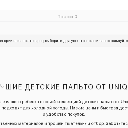
Товаров: 0
тегории пока нет товаров, выберите другую категорию или воспользуйт
ЧШИЕ ДЕТСКИЕ ПАЛЬТО ОТ UNI
е вашего ребенка с новой коллекцией детских пальто от Uniq
о подходят для холодной погоды. Низкие цены и быстрая до
и удобство покупок.
ственных материалов и прошли тщательный отбор. Заботьтес