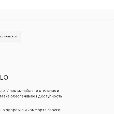
есь поиском
QLO
lo. У нас вы найдете стильные и
ставка обеспечивают доступность
ь о здоровье и комфорте своего