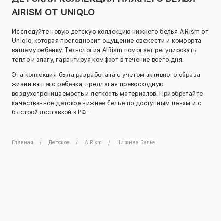
AIRISM ОТ UNIQLO
Исследуйте новую детскую коллекцию нижнего белья AIRism от
Uniqlo, которая преподносит ощущение свежести и комфорта
вашему ребенку. Технология AIRism помогает регулировать
тепло и влагу, гарантируя комфорт в течение всего дня.
Эта коллекция была разработана с учетом активного образа
жизни вашего ребенка, предлагая превосходную
воздухопроницаемость и легкость материалов. Приобретайте
качественное детское нижнее белье по доступным ценам и с
быстрой доставкой в РФ.
Главная
Детское
AIRism
Нижнее Белье