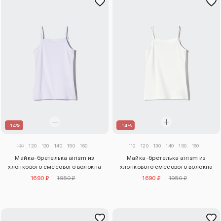
–14%
–14%
110
120
130
140
150
160
110
120
130
140
150
160
Майка-бретелька airism из
Майка-бретелька airism из
хлопкового смесового волокна
хлопкового смесового волокна
1690 ₽
1950 ₽
1690 ₽
1950 ₽