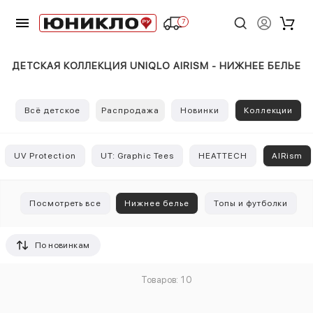
7
ДЕТСКАЯ КОЛЛЕКЦИЯ UNIQLO AIRISM - НИЖНЕЕ БЕЛЬЕ
Всё детское
Распродажа
Новинки
Коллекции
UV Protection
UT: Graphic Tees
HEATTECH
AIRism
Посмотреть все
Нижнее белье
Топы и футболки
По новинкам
Товаров: 10