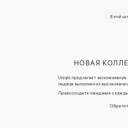
В этой ка
НОВАЯ КОЛЛ
Uniqlo предлагает эксклюзивную
пиджак выполнен из высококачес
Превосходите ожидания с каждым
Обратит