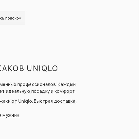
есь поиском
АКОВ UNIQLO
ременных профессионалов. Каждый
ет идеальную посадку и комфорт.
аки от Uniqlo. Быстрая доставка
я мужчин