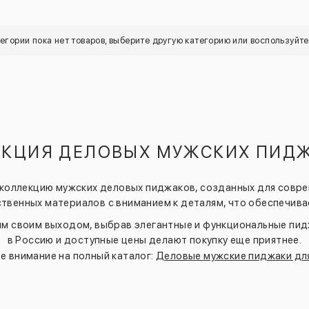
тегории пока нет товаров, выберите другую категорию или воспользуйт
ЕКЦИЯ ДЕЛОВЫХ МУЖСКИХ ПИДЖ
 коллекцию мужских деловых пиджаков, созданных для сов
твенных материалов с вниманием к деталям, что обеспечива
 своим выходом, выбрав элегантные и функциональные пидж
в Россию и доступные цены делают покупку еще приятнее.
е внимание на полный каталог:
Деловые мужские пиджаки дл