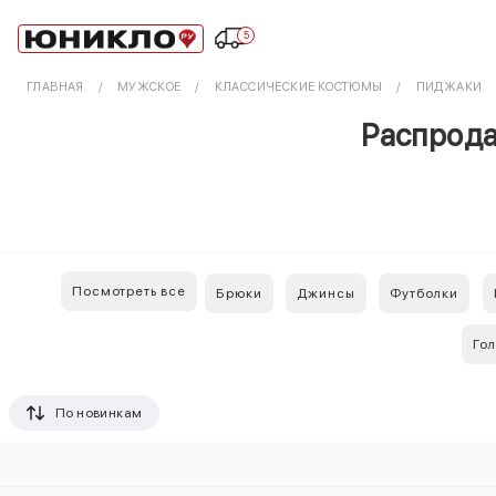
5
ГЛАВНАЯ
МУЖСКОЕ
КЛАССИЧЕСКИЕ КОСТЮМЫ
ПИДЖАКИ
Распрода
Посмотреть все
Брюки
Джинсы
Футболки
Го
По новинкам