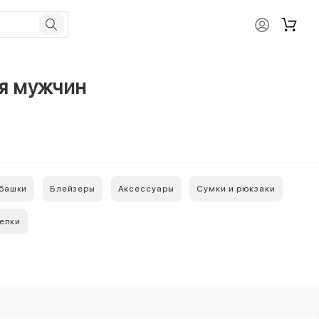
ля мужчин
убашки
Блейзеры
Аксессуары
Сумки и рюкзаки
кепки