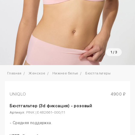
1
/
3
Главная
Женское
Нижнее белье
Бюстгальтеры
UNIQLO
4900 ₽
Бюстгальтер (3d фиксация) - розовый
Артикул:
PINK | E482661-000/11
- Cредняя поддержка.