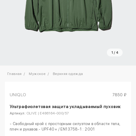
1
/
4
Главная
Мужское
Верхняя одежда
UNIQLO
7850 ₽
Ультрафиолетовая защита укладываемый пуховик
Артикул:
OLIVE | E486164-000/57
- Свободный крой с просторным силуэтом в области тела,
плеч и рукавов.- UPF40+ / EN13758-1 : 2001