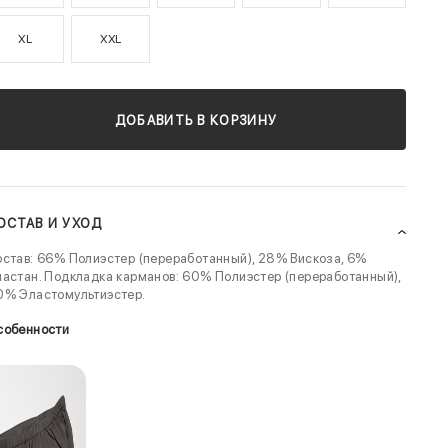
XL
XXL
ДОБАВИТЬ В КОРЗИНУ
ОСТАВ И УХОД
став: 66% Полиэстер (переработанный), 28% Вискоза, 6%
астан. Подкладка карманов: 60% Полиэстер (переработанный),
0% Эластомультиэстер.
собенности