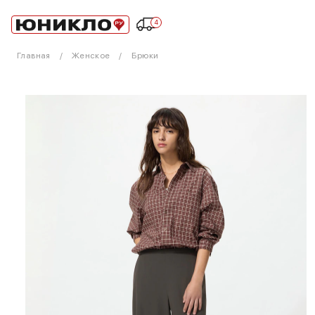
4
Главная
Женское
Брюки