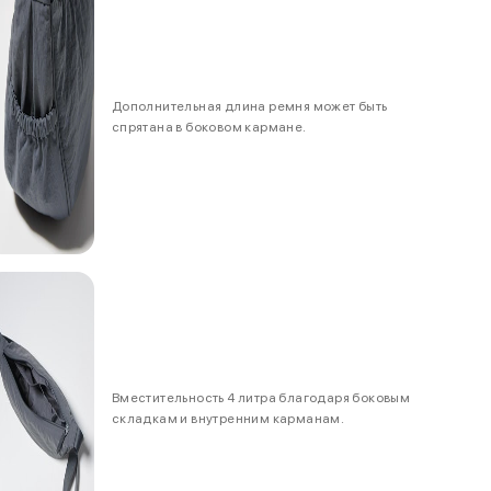
Дополнительная длина ремня может быть
спрятана в боковом кармане.
Вместительность 4 литра благодаря боковым
складкам и внутренним карманам.