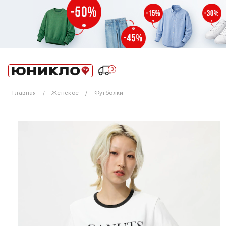
3
Главная
Женское
Футболки