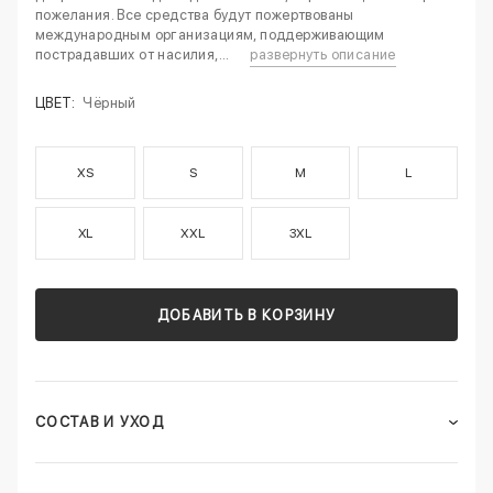
пожелания. Все средства будут пожертвованы
международным организациям, поддерживающим
пострадавших от насилия,...
развернуть описание
ЦВЕТ:
Чёрный
XS
S
M
L
XL
XXL
3XL
ДОБАВИТЬ В КОРЗИНУ
СОСТАВ И УХОД