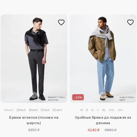
–28%
28inch
29inch
30inch
31inch
32inch
33inch
34inch
XS
S
35inch
M
L
36inch
XL
XXL
38inch
3XL
40inch
Брюки airsense (похожи на
Удобные брюки до лодыжек из
шерсть)
денима
9810 ₽
4240 ₽
5880 ₽