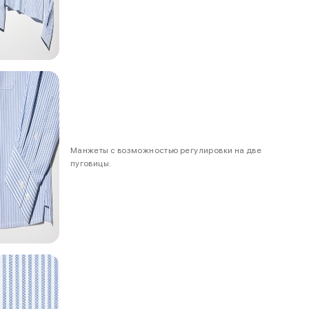
Манжеты с возможностью регулировки на две
пуговицы.