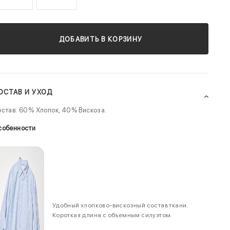
ДОБАВИТЬ В КОРЗИНУ
ОСТАВ И УХОД
став: 60% Хлопок, 40% Вискоза.
собенности
Удобный хлопково-вискозный состав ткани.
Короткая длина с объемным силуэтом.