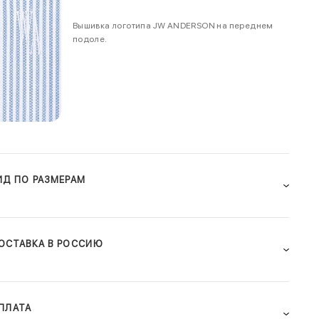
Вышивка логотипа JW ANDERSON на переднем
подоле.
ИД ПО РАЗМЕРАМ
ОСТАВКА В РОССИЮ
ПЛАТА