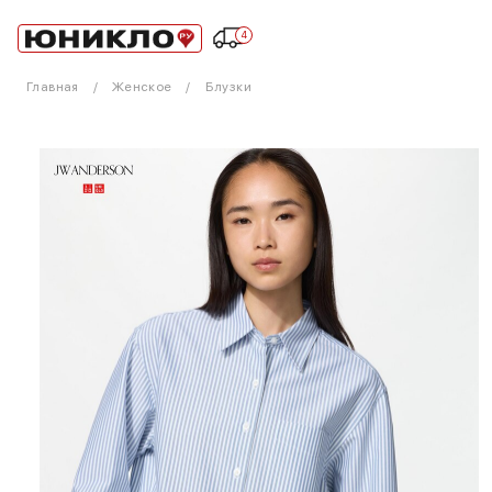
4
Главная
Женское
Блузки