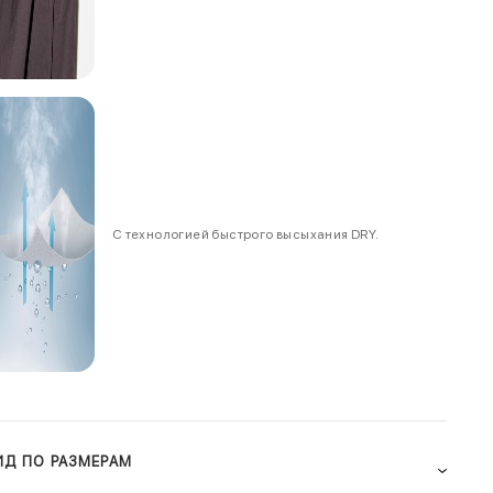
С технологией быстрого высыхания DRY.
ИД ПО РАЗМЕРАМ