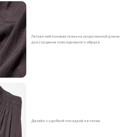
Легкая нейлоновая ткань на укороченной длине
для создания повседневного образа.
Дизайн с удобной посадкой на талии.