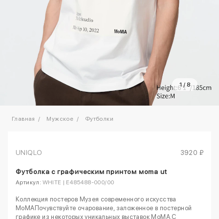
1
/
8
Главная
Мужское
Футболки
UNIQLO
3920 ₽
Футболка с графическим принтом моma ut
Артикул:
WHITE | E485488-000/00
Коллекция постеров Музея современного искусства
MoMAПочувствуйте очарование, заложенное в постерной
графике из некоторых уникальных выставок MoMA.С