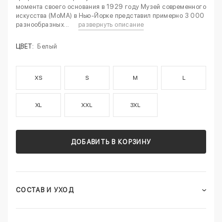
момента своего основания в 1929 году Музей современного
искусства (MoMA) в Нью-Йорке представил примерно 3 000
разнообразных...
развернуть описание
ЦВЕТ:
Белый
XS
S
M
L
XL
XXL
3XL
ДОБАВИТЬ В КОРЗИНУ
СОСТАВ И УХОД