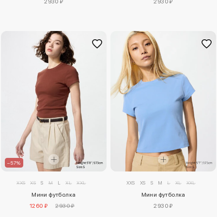
2930 ₽
2930 ₽
–57%
XXS
XS
S
M
L
XL
XXL
XXS
XS
S
M
L
XL
XXL
Мини футболка
Мини футболка
1260 ₽
2930 ₽
2930 ₽