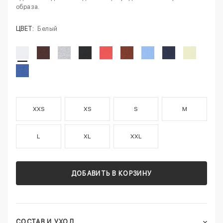
образа.
ЦВЕТ:
Белый
XXS
XS
S
M
L
XL
XXL
ДОБАВИТЬ В КОРЗИНУ
СОСТАВ И УХОД