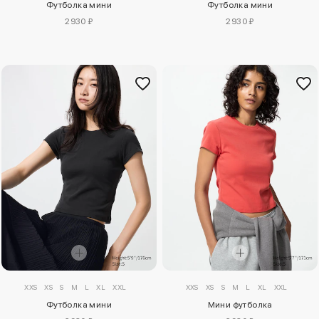
Футболка мини
Футболка мини
2930 ₽
2930 ₽
XXS
XS
S
M
L
XL
XXL
XXS
XS
S
M
L
XL
XXL
Футболка мини
Мини футболка