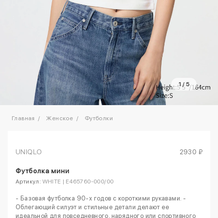
1
/
5
Главная
Женское
Футболки
UNIQLO
2930 ₽
Футболка мини
Артикул:
WHITE | E465760-000/00
- Базовая футболка 90-х годов с короткими рукавами. -
Облегающий силуэт и стильные детали делают ее
идеальной для повседневного, нарядного или спортивного